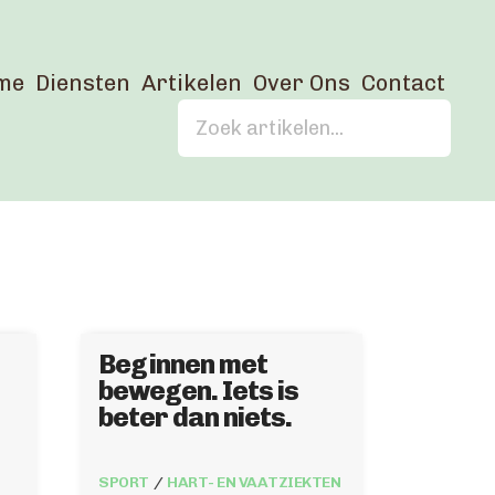
me
Diensten
Artikelen
Over Ons
Contact
Beginnen met
bewegen. Iets is
beter dan niets.
SPORT
HART- EN VAATZIEKTEN