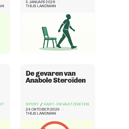
5 JANUARI 2026
AN
THIJS LANDMAN
De gevaren van
Anabole Steroïden
RT
SPORT
HART- EN VAATZIEKTEN
24 OKTOBER 2025
THIJS LANDMAN