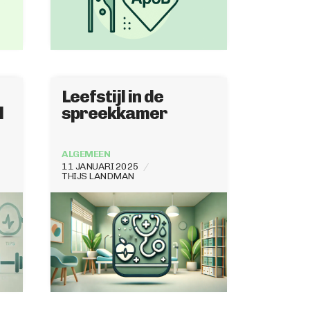
Leefstijl in de
l
spreekkamer
ALGEMEEN
11 JANUARI 2025
THIJS LANDMAN