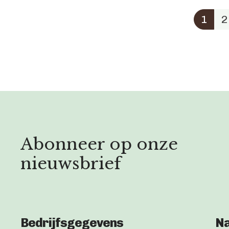
1
2
Abonneer op onze
nieuwsbrief
Bedrijfsgegevens
Na