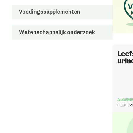
Voedingssupplementen
Wetenschappelijk onderzoek
Leefs
urin
ALGEME
9 JULI 