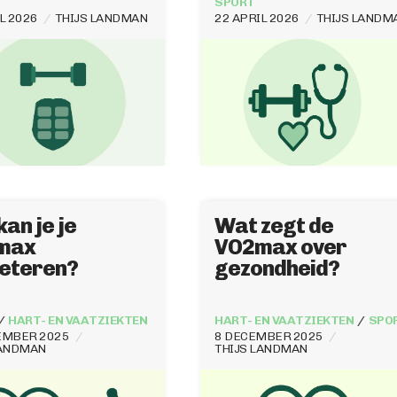
SPORT
L 2026
THIJS LANDMAN
22 APRIL 2026
THIJS LANDM
kan je je
Wat zegt de
max
VO2max over
eteren?
gezondheid?
HART- EN VAATZIEKTEN
HART- EN VAATZIEKTEN
SPO
EMBER 2025
8 DECEMBER 2025
LANDMAN
THIJS LANDMAN