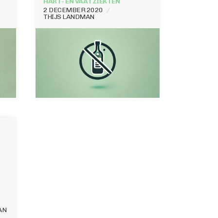
HART- EN VAATZIEKTEN
2 DECEMBER 2020
THIJS LANDMAN
AN