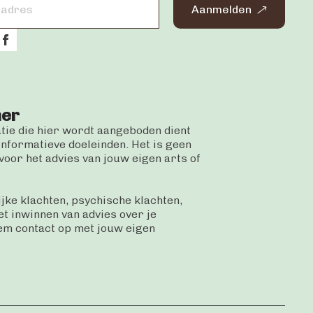
Aanmelden
mer
atie die hier wordt aangeboden dient
informatieve doeleinden. Het is geen
oor het advies van jouw eigen arts of
ijke klachten, psychische klachten,
et inwinnen van advies over je
eem contact op met jouw eigen