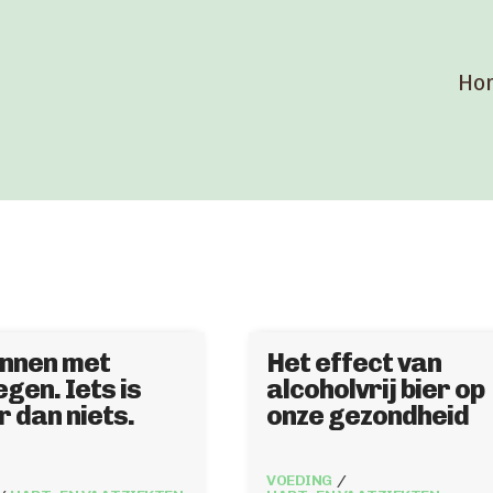
Ho
nnen met
Het effect van
gen. Iets is
alcoholvrij bier op
r dan niets.
onze gezondheid
VOEDING