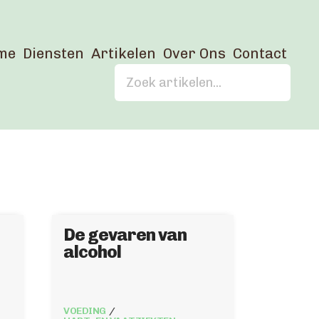
me
Diensten
Artikelen
Over Ons
Contact
De gevaren van
alcohol
VOEDING