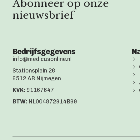
Abonneer op onze
nieuwsbrief
Bedrijfsgegevens
Na
info@medicusonline.nl
Stationsplein 26
6512 AB Nijmegen
KVK:
91167647
BTW:
NL004872914B69