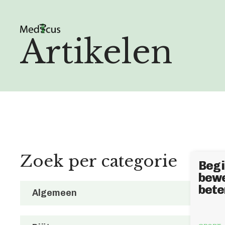
Artikelen
Zoek per categorie
Begi
bewe
bete
Algemeen