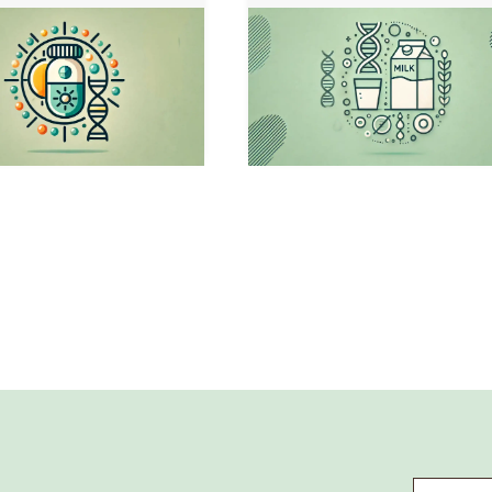
Email