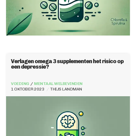
Verlagen omega 3 supplementen het risico op
een depressie?
VOEDING
MENTAAL WELBEVINDEN
1 OKTOBER 2023
THIJS LANDMAN