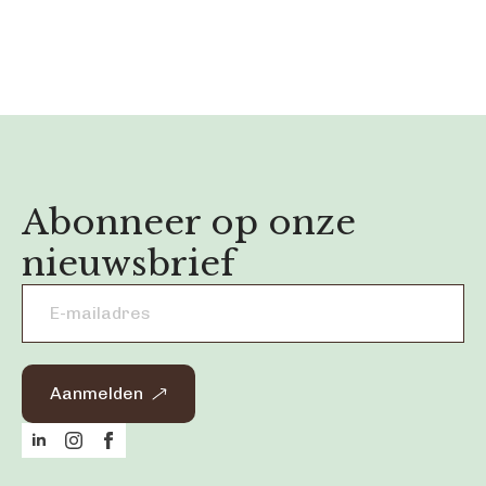
Abonneer op onze
nieuwsbrief
Email
address
*
Aanmelden