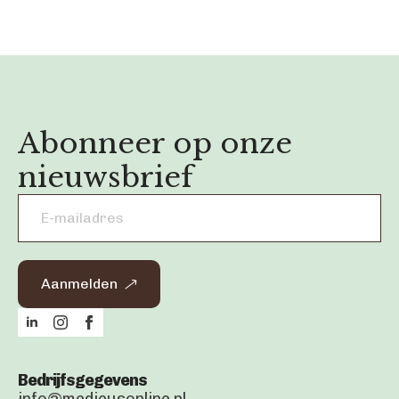
Abonneer op onze
nieuwsbrief
Email
address
*
Aanmelden
Bedrijfsgegevens
info@medicusonline.nl