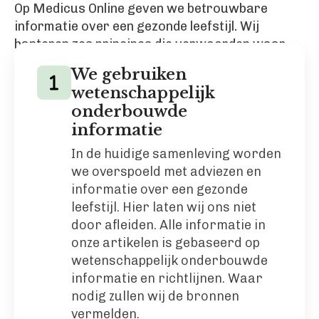
Op Medicus Online geven we betrouwbare
informatie over een gezonde leefstijl. Wij
hanteren zes principes die verwoorden waar
we voor staan en waar we naar streven.
We gebruiken
wetenschappelijk
onderbouwde
informatie
In de huidige samenleving worden
we overspoeld met adviezen en
informatie over een gezonde
leefstijl. Hier laten wij ons niet
door afleiden. Alle informatie in
onze artikelen is gebaseerd op
wetenschappelijk onderbouwde
informatie en richtlijnen. Waar
nodig zullen wij de bronnen
vermelden.