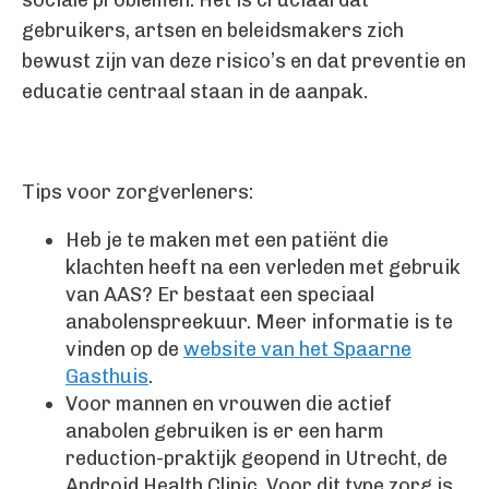
sociale problemen. Het is cruciaal dat
gebruikers, artsen en beleidsmakers zich
bewust zijn van deze risico’s en dat preventie en
educatie centraal staan in de aanpak.
Tips voor zorgverleners:
Heb je te maken met een patiënt die
klachten heeft na een verleden met gebruik
van AAS? Er bestaat een speciaal
anabolenspreekuur. Meer informatie is te
vinden op de
website van het Spaarne
Gasthuis
.
Voor mannen en vrouwen die actief
anabolen gebruiken is er een harm
reduction-praktijk geopend in Utrecht, de
Android Health Clinic. Voor dit type zorg is