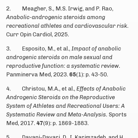
2. Meagher, S., M.S. Irwig, and P. Rao,
Anabolic-androgenic steroids among
recreational athletes and cardiovascular risk.
Curr Opin Cardiol, 2025.
3. Esposito, M., et al.,
Impact of anabolic
androgenic steroids on male sexual and
reproductive function: a systematic review.
Panminerva Med, 2023.
65
(1): p. 43-50.
4. Christou, M.A., et al.,
Effects of Anabolic
Androgenic Steroids on the Reproductive
System of Athletes and Recreational Users: A
Systematic Review and Meta-Analysis.
Sports
Med, 2017.
47
(9): p. 1869-1883.
5. Davani-Davari, D., I. Karimzadeh, and H.