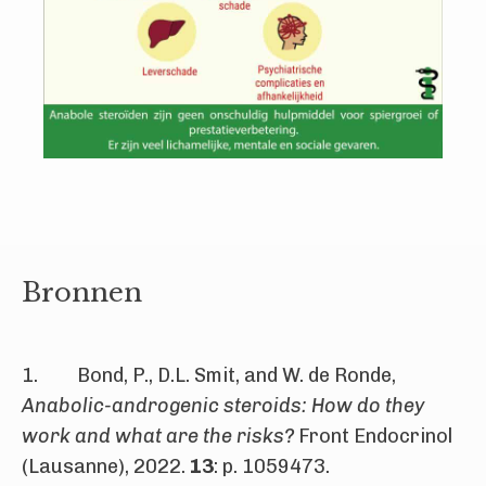
Bronnen
1. Bond, P., D.L. Smit, and W. de Ronde,
Anabolic-androgenic steroids: How do they
work and what are the risks?
Front Endocrinol
(Lausanne), 2022.
13
: p. 1059473.