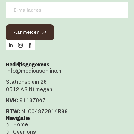
Email
address
*
Aanmelden
Bedrijfsgegevens
info@medicusonline.nl
Stationsplein 26
6512 AB Nijmegen
KVK:
91167647
BTW:
NL004872914B69
Navigatie
Home
Over ons