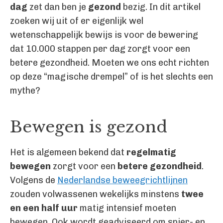
dag
zet dan ben je
gezond
bezig. In dit artikel
zoeken wij uit of er eigenlijk wel
wetenschappelijk bewijs is voor de bewering
dat 10.000 stappen per dag zorgt voor een
betere gezondheid. Moeten we ons echt richten
op deze “magische drempel” of is het slechts een
mythe?
Bewegen is gezond
Het is algemeen bekend dat
regelmatig
bewegen
zorgt voor een
betere gezondheid
.
Volgens de
Nederlandse beweegrichtlijnen
zouden volwassenen wekelijks minstens
twee
en een half uur
matig intensief moeten
bewegen. Ook wordt geadviseerd om spier- en