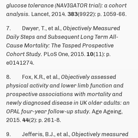
glucose tolerance (NAVIGATOR trial): a cohort
analysis.
Lancet, 2014.
383
(9922): p. 1059-66.
7. Dwyer, T., et al.,
Objectively Measured
Daily Steps and Subsequent Long Term All-
Cause Mortality: The Tasped Prospective
Cohort Study.
PLoS One, 2015.
10
(11): p.
e0141274.
8. Fox, K.R., et al.,
Objectively assessed
physical activity and lower limb function and
prospective associations with mortality and
newly diagnosed disease in UK older adults: an
OPAL four-year follow-up study.
Age Ageing,
2015.
44
(2): p. 261-8.
9. Jefferis, B.J., et al.,
Objectively measured