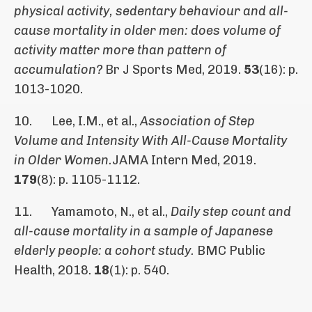
physical activity, sedentary behaviour and all-
cause mortality in older men: does volume of
activity matter more than pattern of
accumulation?
Br J Sports Med, 2019.
53
(16): p.
1013-1020.
10. Lee, I.M., et al.,
Association of Step
Volume and Intensity With All-Cause Mortality
in Older Women.
JAMA Intern Med, 2019.
179
(8): p. 1105-1112.
11. Yamamoto, N., et al.,
Daily step count and
all-cause mortality in a sample of Japanese
elderly people: a cohort study.
BMC Public
Health, 2018.
18
(1): p. 540.