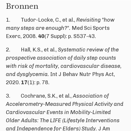
Bronnen
1. Tudor-Locke, C., et al.,
Revisiting "how
many steps are enough?".
Med Sci Sports
Exerc, 2008.
40
(7 Suppl): p. S537-43.
2. Hall, K.S., et al.,
Systematic review of the
prospective association of daily step counts
with risk of mortality, cardiovascular disease,
and dysglycemia.
Int J Behav Nutr Phys Act,
2020.
17
(1): p. 78.
3. Cochrane, S.K., et al.,
Association of
Accelerometry-Measured Physical Activity and
Cardiovascular Events in Mobility-Limited
Older Adults: The LIFE (Lifestyle Interventions
and Independence for Elders) Study.
J Am