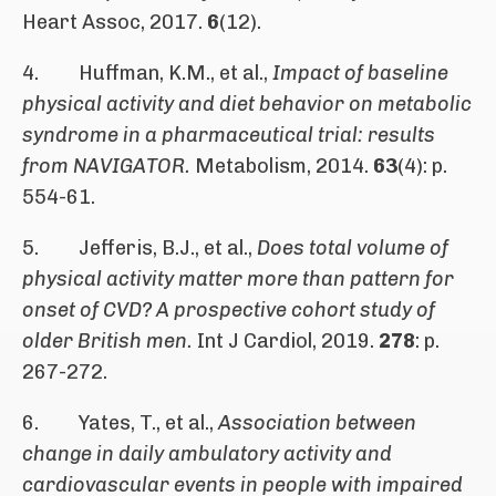
Heart Assoc, 2017.
6
(12).
4. Huffman, K.M., et al.,
Impact of baseline
physical activity and diet behavior on metabolic
syndrome in a pharmaceutical trial: results
from NAVIGATOR.
Metabolism, 2014.
63
(4): p.
554-61.
5. Jefferis, B.J., et al.,
Does total volume of
physical activity matter more than pattern for
onset of CVD? A prospective cohort study of
older British men.
Int J Cardiol, 2019.
278
: p.
267-272.
6. Yates, T., et al.,
Association between
change in daily ambulatory activity and
cardiovascular events in people with impaired