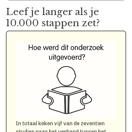
Leef je langer als je
10.000 stappen zet?
In totaal keken vijf van de zeventien
studies naar het verband tussen het