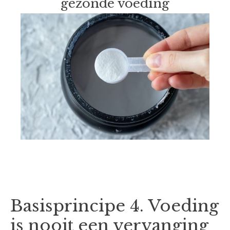
gezonde voeding
Basisprincipe 4. Voeding
is nooit een vervanging