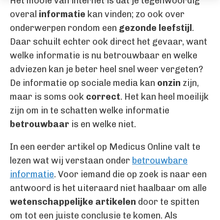
Het mooie van internet is dat je tegenwoordig
overal
informatie
kan vinden; zo ook over
onderwerpen rondom een
gezonde leefstijl
.
Daar schuilt echter ook direct het gevaar, want
welke informatie is nu betrouwbaar en welke
adviezen kan je beter heel snel weer vergeten?
De informatie op sociale media kan
onzin
zijn,
maar is soms ook
correct
. Het kan heel moeilijk
zijn om in te schatten welke informatie
betrouwbaar
is en welke niet.
In een eerder artikel op Medicus Online valt te
lezen wat wij verstaan onder
betrouwbare
informatie
. Voor iemand die op zoek is naar een
antwoord is het uiteraard niet haalbaar om alle
wetenschappelijke artikelen
door te spitten
om tot een juiste conclusie te komen. Als