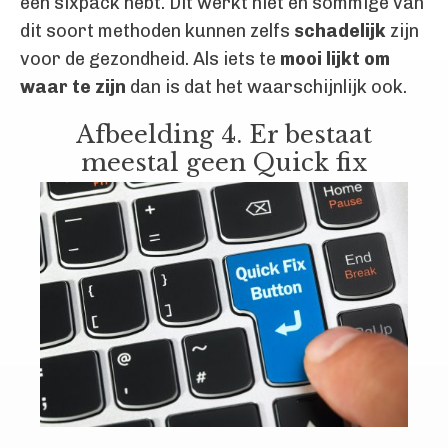
een sixpack hebt. Dit werkt niet en sommige van
dit soort methoden kunnen zelfs
schadelijk
zijn
voor de gezondheid. Als iets te
mooi lijkt om
waar te zijn
dan is dat het waarschijnlijk ook.
Afbeelding 4. Er bestaat
meestal geen Quick fix