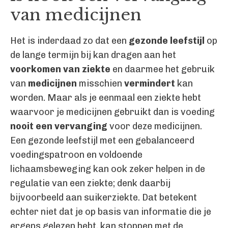
van medicijnen
Het is inderdaad zo dat een
gezonde leefstijl
op
de lange termijn bij kan dragen aan het
voorkomen van ziekte
en daarmee het gebruik
van
medicijnen
misschien
vermindert
kan
worden. Maar als je eenmaal een ziekte hebt
waarvoor je medicijnen gebruikt dan is voeding
nooit
een vervanging
voor deze medicijnen.
Een gezonde leefstijl met een gebalanceerd
voedingspatroon en voldoende
lichaamsbeweging kan ook zeker helpen in de
regulatie van een ziekte; denk daarbij
bijvoorbeeld aan suikerziekte. Dat betekent
echter niet dat je op basis van informatie die je
ergens gelezen hebt, kan stoppen met de