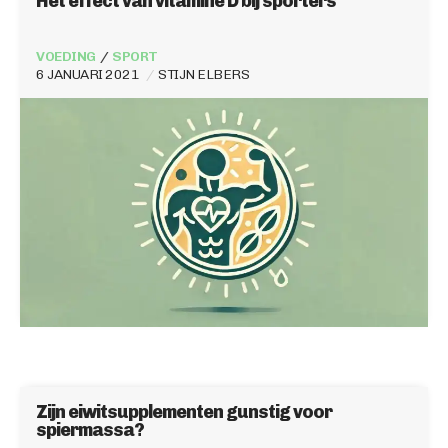
Het effect van vitamine D bij sporters
VOEDING
SPORT
6 JANUARI 2021
STIJN ELBERS
Zijn eiwitsupplementen gunstig voor
spiermassa?