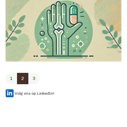
1
2
3
Volg ons op LinkedIn!