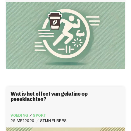
Wat is het effect van gelatine op
peesklachten?
VOEDING
SPORT
25 MEI 2020
STIJN ELBERS