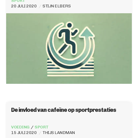
SPORT
20 JULI 2020
STIJN ELBERS
De invloed van cafeïne op sportprestaties
VOEDING
SPORT
15 JULI 2020
THIJS LANDMAN