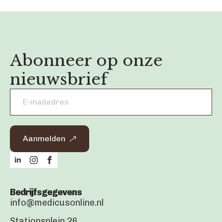
Abonneer op onze
nieuwsbrief
Email
address
*
Aanmelden
Bedrijfsgegevens
info@medicusonline.nl
Stationsplein 26