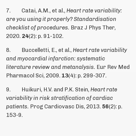
7. Catai, A.M., et al.,
Heart rate variability:
are you using it properly? Standardisation
checklist of procedures.
Braz J Phys Ther,
2020.
24
(2): p. 91-102.
8. Buccelletti, E., et al.,
Heart rate variability
and myocardial infarction: systematic
literature review and metanalysis.
Eur Rev Med
Pharmacol Sci, 2009.
13
(4): p. 299-307.
9. Huikuri, H.V. and P.K. Stein,
Heart rate
variability in risk stratification of cardiac
patients.
Prog Cardiovasc Dis, 2013.
56
(2): p.
153-9.