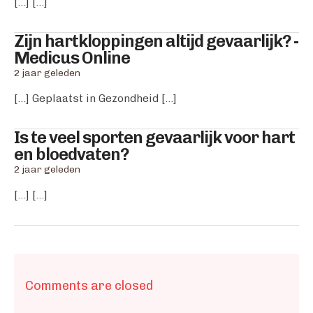
[…] […]
Zijn hartkloppingen altijd gevaarlijk? -
says:
Medicus Online
2 jaar geleden
[…] Geplaatst in Gezondheid […]
Is te veel sporten gevaarlijk voor hart
says:
en bloedvaten?
2 jaar geleden
[…] […]
Comments are closed