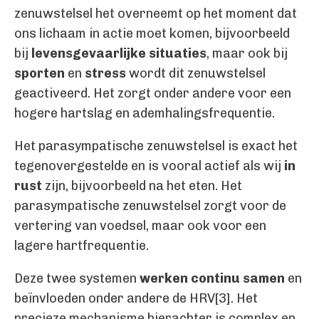
zenuwstelsel het overneemt op het moment dat
ons lichaam in actie moet komen, bijvoorbeeld
bij
levensgevaarlijke situaties
, maar ook bij
sporten
en
stress
wordt dit zenuwstelsel
geactiveerd. Het zorgt onder andere voor een
hogere hartslag en ademhalingsfrequentie.
Het parasympatische zenuwstelsel is exact het
tegenovergestelde en is vooral actief als wij
in
rust
zijn, bijvoorbeeld na het eten. Het
parasympatische zenuwstelsel zorgt voor de
vertering van voedsel, maar ook voor een
lagere hartfrequentie.
Deze twee systemen
werken continu samen
en
beïnvloeden onder andere de HRV[3]. Het
precieze mechanisme hierachter is complex en