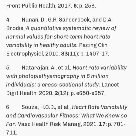
Front Public Health, 2017.
5
: p. 258.
4. Nunan, D., G.R. Sandercock, and D.A.
Brodie,
A quantitative systematic review of
normal values for short-term heart rate
variability in healthy adults.
Pacing Clin
Electrophysiol, 2010.
33
(11): p. 1407-17.
5. Natarajan, A., et al.,
Heart rate variability
with photoplethysmography in 8 million
individuals: a cross-sectional study.
Lancet
Digit Health, 2020.
2
(12): p. e650-e657.
6. Souza, H.C.D., et al.,
Heart Rate Variability
and Cardiovascular Fitness: What We Know so
Far.
Vasc Health Risk Manag, 2021.
17
: p. 701-
711.