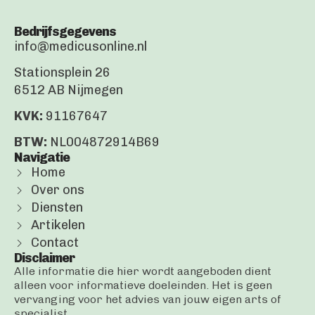
Bedrijfsgegevens
info@medicusonline.nl
Stationsplein 26
6512 AB Nijmegen
KVK:
91167647
BTW:
NL004872914B69
Navigatie
Home
Over ons
Diensten
Artikelen
Contact
Disclaimer
Alle informatie die hier wordt aangeboden dient
alleen voor informatieve doeleinden. Het is geen
vervanging voor het advies van jouw eigen arts of
specialist.