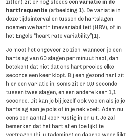
zitten), zit er nog steeds een
variatie in de
hartfrequentie
(afbeelding 1). De variatie in
deze tijdsintervallen tussen de hartslagen
noemen we hartritmevariabiliteit (HRV), of in
het Engels “heart rate variability”[1].
Je moet het ongeveer zo zien: wanneer je een
hartslag van 60 slagen per minuut hebt, dan
betekent dat niet dat ons hart precies elke
seconde een keer klopt. Bij een gezond hart zit
hier een variatie in; soms zit er 0,9 seconde
tussen twee slagen, en een andere keer 1,1
seconde. Dit kan je bij jezelf ook voelen als je je
hartslag aan je pols of in je nek voelt. Adem nu
eens een aantal keer rustig in en uit. Je zal
bemerken dat het hart af en toe lijkt te
vertragen (bij uitademing) en daarna weer lijkt