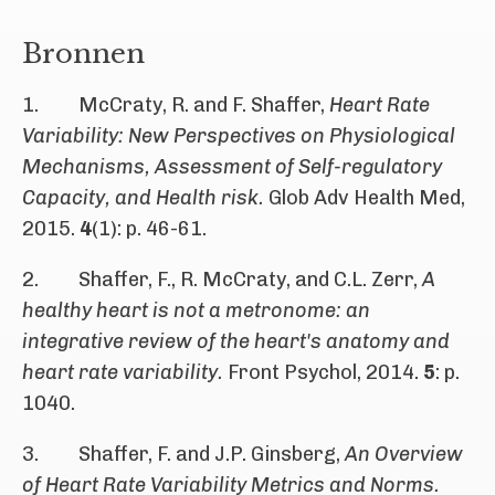
Bronnen
1. McCraty, R. and F. Shaffer,
Heart Rate
Variability: New Perspectives on Physiological
Mechanisms, Assessment of Self-regulatory
Capacity, and Health risk.
Glob Adv Health Med,
2015.
4
(1): p. 46-61.
2. Shaffer, F., R. McCraty, and C.L. Zerr,
A
healthy heart is not a metronome: an
integrative review of the heart's anatomy and
heart rate variability.
Front Psychol, 2014.
5
: p.
1040.
3. Shaffer, F. and J.P. Ginsberg,
An Overview
of Heart Rate Variability Metrics and Norms.