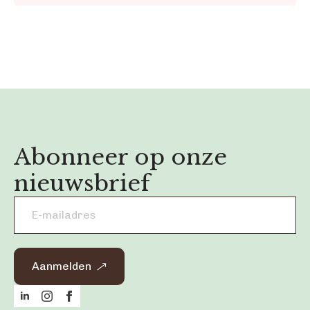
Abonneer op onze
nieuwsbrief
Email
address
*
Aanmelden