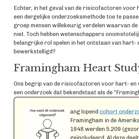
Echter, in het geval van de risicofactoren voor 
een dergelijke onderzoeksmethode toe te passen
groep mensen willekeurig verdelen waarvan de h
niet. Toch hebben wetenschappers onomstotelij
belangrijke rol spelen in het ontstaan van hart-
bewerkstelligd?
Framingham Heart Stud
Ons begrip van de risicofactoren voor hart- en 
een onderzoek dat bekendstaat als de “Framin
ang lopend
cohort onderz
Framingham in de Amerika
1948 werden 5.209 (gezond
geïncludeerd. Al deze dee