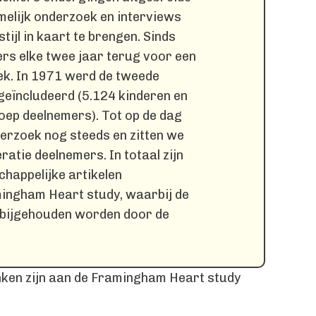
melijk onderzoek en interviews
tijl in kaart te brengen. Sinds
s elke twee jaar terug voor een
ek. In 1971 werd de tweede
geïncludeerd (5.124 kinderen en
oep deelnemers). Tot op de dag
erzoek nog steeds en zitten we
ratie deelnemers. In totaal zijn
happelijke artikelen
ingham Heart study, waarbij de
 bijgehouden worden door de
nken zijn aan de Framingham Heart study