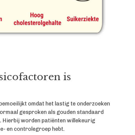
icofactoren is
bemoeilijkt omdat het lastig te onderzoeken
ormaal gesproken als gouden standaard
. Hierbij worden patiënten willekeurig
ie- en controlegroep hebt.