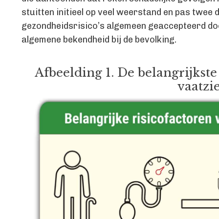
stuitten initieel op veel weerstand en pas twee
gezondheidsrisico’s algemeen geaccepteerd doo
algemene bekendheid bij de bevolking.
Afbeelding 1. De belangrijkste
vaatzi