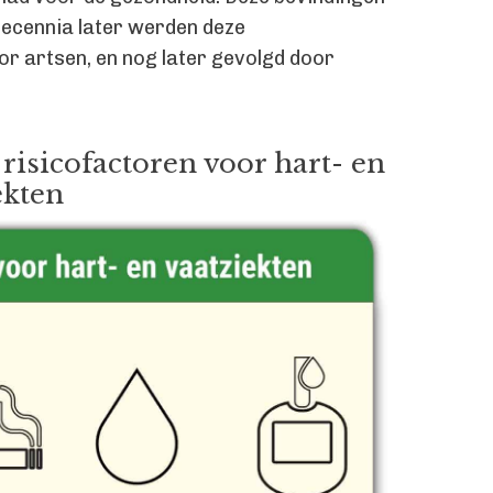
 decennia later werden deze
r artsen, en nog later gevolgd door
 risicofactoren voor hart- en
ekten