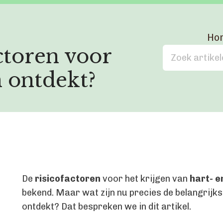
Ho
ctoren voor
n ontdekt?
De
risicofactoren
voor het krijgen van
hart- e
bekend. Maar wat zijn nu precies de belangrijkst
ontdekt? Dat bespreken we in dit artikel.