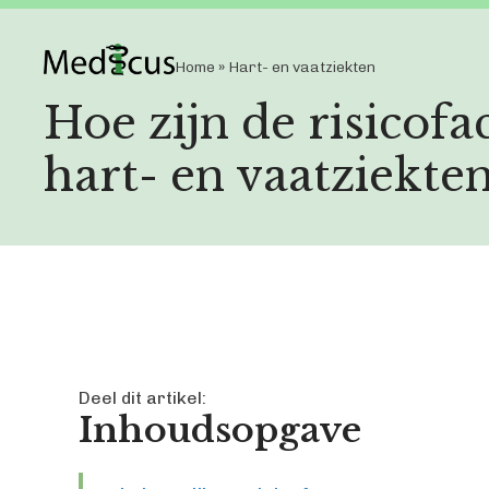
Home
»
Hart- en vaatziekten
Hoe zijn de risicofa
hart- en vaatziekte
Deel dit artikel:
Inhoudsopgave