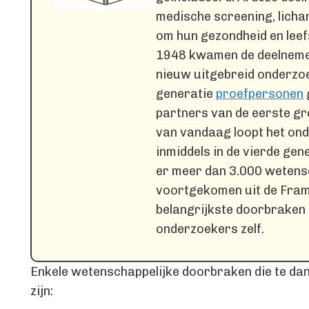
medische screening, licha
om hun gezondheid en leefs
1948 kwamen de deelnemer
nieuw uitgebreid onderzo
generatie
proefpersonen
partners van de eerste gr
van vandaag loopt het ond
inmiddels in de vierde gene
er meer dan 3.000 wetensc
voortgekomen uit de Fram
belangrijkste doorbraken
onderzoekers zelf.
Enkele wetenschappelijke doorbraken die te da
zijn: