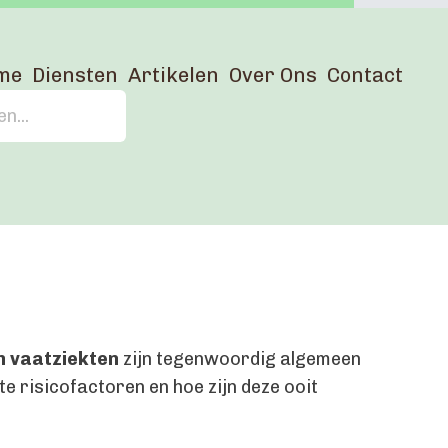
me
Diensten
Artikelen
Over Ons
Contact
n vaatziekten
zijn tegenwoordig algemeen
e risicofactoren en hoe zijn deze ooit