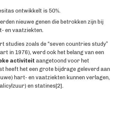
esitas ontwikkelt is 50%.
den nieuwe genen die betrokken zijn bij
t- en vaatziekten.
t studies zoals de “seven countries study”
tart in 1976), werd ook het belang van een
ke activiteit
aangetoond voor het
 heeft het een grote bijdrage geleverd aan
ieuwe) hart- en vaatziekten kunnen verlagen,
licylzuur) en statines[2].