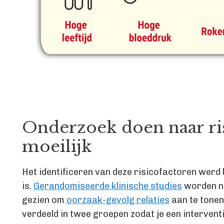
Onderzoek doen naar ris
moeilijk
Het identificeren van deze risicofactoren werd 
is.
Gerandomiseerde klinische studies
worden n
gezien om
oorzaak-gevolg relaties
aan te tonen
verdeeld in twee groepen zodat je een intervent