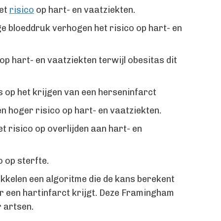
het
risico
op hart- en vaatziekten.
 bloeddruk verhogen het risico op hart- en
 op hart- en vaatziekten terwijl obesitas dit
 op het krijgen van een herseninfarct
hoger risico op hart- en vaatziekten.
t risico op overlijden aan hart- en
 op sterfte.
kkelen een algoritme die de kans berekent
ar een hartinfarct krijgt. Deze Framingham
 artsen.