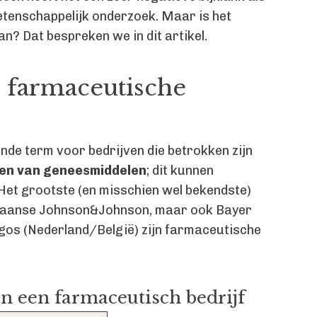
wetenschappelijk onderzoek. Maar is het
an? Dat bespreken we in dit artikel.
 farmaceutische
nde term voor bedrijven die betrokken zijn
ren van geneesmiddelen
; dit kunnen
 Het grootste (en misschien wel bekendste)
rikaanse Johnson&Johnson, maar ook Bayer
agos (Nederland/België) zijn farmaceutische
an een farmaceutisch bedrijf