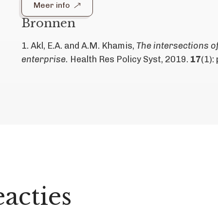
Meer info
Bronnen
1. Akl, E.A. and A.M. Khamis,
The intersections o
enterprise.
Health Res Policy Syst, 2019.
17
(1): 
acties