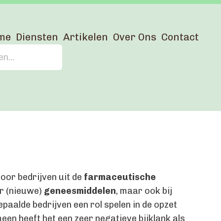
me
Diensten
Artikelen
Over Ons
Contact
or bedrijven uit de
farmaceutische
r (nieuwe)
geneesmiddelen
, maar ook bij
paalde bedrijven een rol spelen in de opzet
een heeft het een zeer negatieve bijklank als