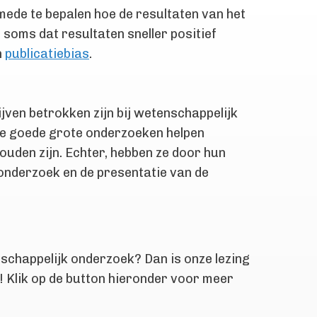
mede te bepalen hoe de resultaten van het
oms dat resultaten sneller positief
n
publicatiebias
.
ijven betrokken zijn bij wetenschappelijk
 ze goede grote onderzoeken helpen
ouden zijn. Echter, hebben ze door hun
 onderzoek en de presentatie van de
nschappelijk onderzoek? Dan is onze lezing
! Klik op de button hieronder voor meer