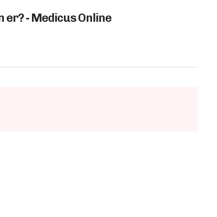
says:
 er? - Medicus Online