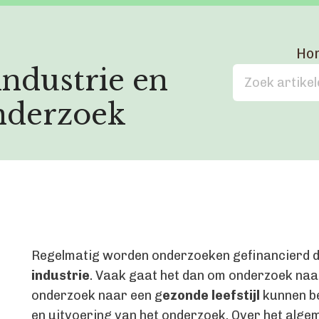
Ho
ndustrie en
nderzoek
Regelmatig worden onderzoeken gefinancierd do
industrie
. Vaak gaat het dan om onderzoek naa
onderzoek naar een g
ezonde leefstijl
kunnen be
en uitvoering van het onderzoek. Over het algem