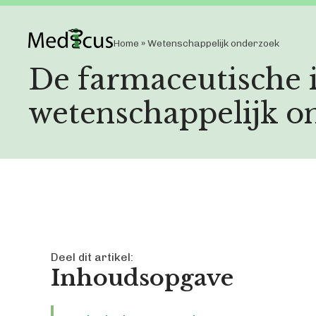
Home
»
Wetenschappelijk onderzoek
De farmaceutische i
wetenschappelijk o
Deel dit artikel:
Inhoudsopgave