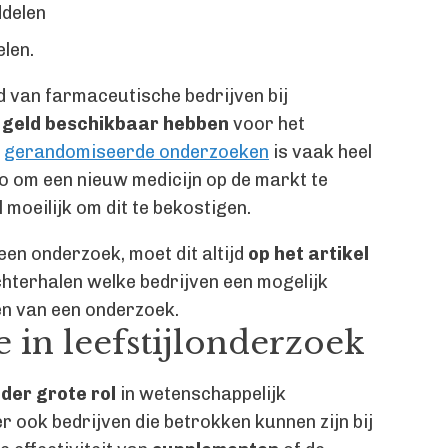
delen
len.
d van farmaceutische bedrijven bij
 geld beschikbaar hebben
voor het
e
gerandomiseerde onderzoeken
is vaak heel
ro om een nieuw medicijn op de markt te
 moeilijk om dit te bekostigen.
een onderzoek, moet dit altijd
op het artikel
achterhalen welke bedrijven een mogelijk
en van een onderzoek.
 in leefstijlonderzoek
der grote rol
in wetenschappelijk
er ook bedrijven die betrokken kunnen zijn bij