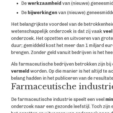
De
werkzaamheid
van (nieuwe) geneesmid
De
bijwerkingen
van (nieuwe) geneesmidde
Het belangrijkste voordeel van de betrokkenhei
wetenschappelijk onderzoek is dat zij vaak
veel
onderzoek. Het opzetten en uitvoeren van grot
duur; gemiddeld kost het meer dan 1 miljard eu
brengen. Zonder geld vanuit bedrijven is het heel
Als farmaceutische bedrijven betrokken zijn bij 
vermeld
worden. Op die manier is het altijd te 
belang hadden in het publiceren van de resultat
Farmaceutische industrie
De farmaceutische industrie speelt een veel
min
onderzoek naar een gezonde leefstijl. Toch zijn 