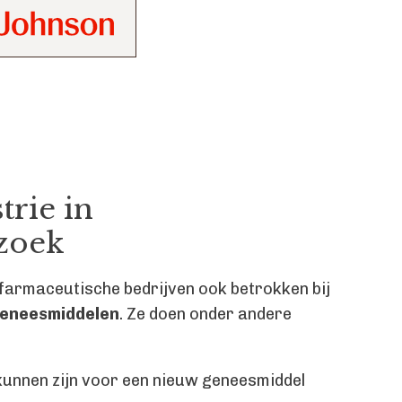
trie in
zoek
 farmaceutische bedrijven ook betrokken bij
geneesmiddelen
. Ze doen onder andere
 kunnen zijn voor een nieuw geneesmiddel