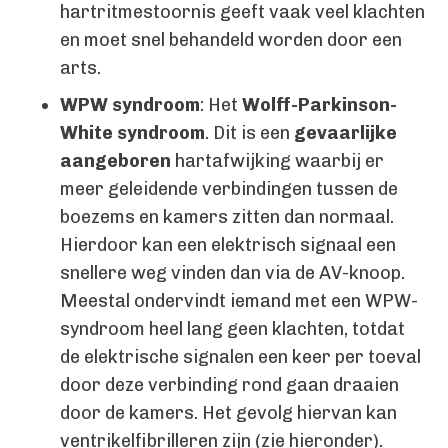
hartritmestoornis geeft vaak veel klachten
en moet snel behandeld worden door een
arts.
WPW syndroom
: Het
Wolff-Parkinson-
White syndroom
. Dit is een
gevaarlijke
aangeboren
hartafwijking waarbij er
meer geleidende verbindingen tussen de
boezems en kamers zitten dan normaal.
Hierdoor kan een elektrisch signaal een
snellere weg vinden dan via de AV-knoop.
Meestal ondervindt iemand met een WPW-
syndroom heel lang geen klachten, totdat
de elektrische signalen een keer per toeval
door deze verbinding rond gaan draaien
door de kamers. Het gevolg hiervan kan
ventrikelfibrilleren zijn (zie hieronder).