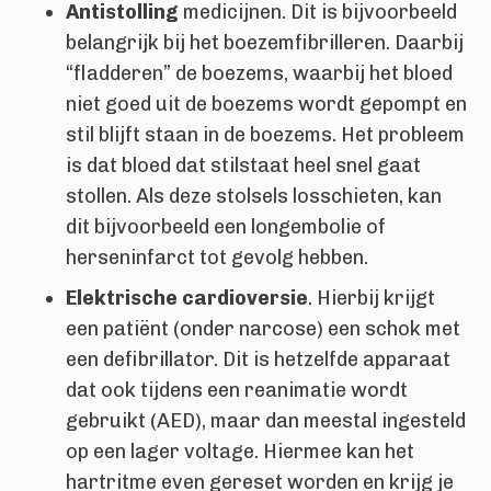
Antistolling
medicijnen. Dit is bijvoorbeeld
belangrijk bij het boezemfibrilleren. Daarbij
“fladderen” de boezems, waarbij het bloed
niet goed uit de boezems wordt gepompt en
stil blijft staan in de boezems. Het probleem
is dat bloed dat stilstaat heel snel gaat
stollen. Als deze stolsels losschieten, kan
dit bijvoorbeeld een longembolie of
herseninfarct tot gevolg hebben.
Elektrische cardioversie
. Hierbij krijgt
een patiënt (onder narcose) een schok met
een defibrillator. Dit is hetzelfde apparaat
dat ook tijdens een reanimatie wordt
gebruikt (AED), maar dan meestal ingesteld
op een lager voltage. Hiermee kan het
hartritme even gereset worden en krijg je