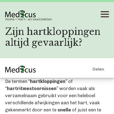
Home
»
Hart- en vaatziekten
Zijn hartkloppingen
altijd gevaarlijk?
Delen:
De termen “
hartkloppingen
” of
“
hartritmestoornissen
” worden vaak als
verzamelnaam gebruikt voor een heleboel
verschillende afwijkingen aan het hart, vaak
gekenmerkt door een te
snelle
of juist een te