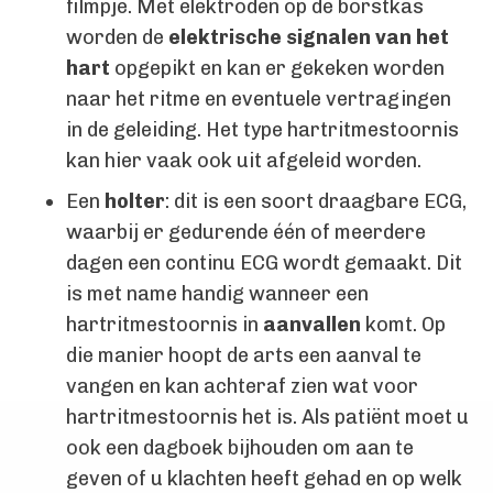
filmpje. Met elektroden op de borstkas
worden de
elektrische signalen van het
hart
opgepikt en kan er gekeken worden
naar het ritme en eventuele vertragingen
in de geleiding. Het type hartritmestoornis
kan hier vaak ook uit afgeleid worden.
Een
holter
: dit is een soort draagbare ECG,
waarbij er gedurende één of meerdere
dagen een continu ECG wordt gemaakt. Dit
is met name handig wanneer een
hartritmestoornis in
aanvallen
komt. Op
die manier hoopt de arts een aanval te
vangen en kan achteraf zien wat voor
hartritmestoornis het is. Als patiënt moet u
ook een dagboek bijhouden om aan te
geven of u klachten heeft gehad en op welk