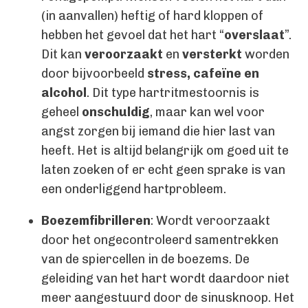
(in aanvallen) heftig of hard kloppen of
hebben het gevoel dat het hart “
overslaat
”.
Dit kan
veroorzaakt
en
versterkt
worden
door bijvoorbeeld
stress, cafeïne en
alcohol
. Dit type hartritmestoornis is
geheel
onschuldig
, maar kan wel voor
angst zorgen bij iemand die hier last van
heeft. Het is altijd belangrijk om goed uit te
laten zoeken of er echt geen sprake is van
een onderliggend hartprobleem.
Boezemfibrilleren
: Wordt veroorzaakt
door het ongecontroleerd samentrekken
van de spiercellen in de boezems. De
geleiding van het hart wordt daardoor niet
meer aangestuurd door de sinusknoop. Het