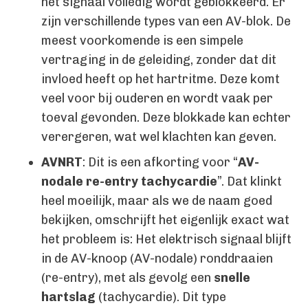
het signaal volledig wordt geblokkeerd. Er
zijn verschillende types van een AV-blok. De
meest voorkomende is een simpele
vertraging in de geleiding, zonder dat dit
invloed heeft op het hartritme. Deze komt
veel voor bij ouderen en wordt vaak per
toeval gevonden. Deze blokkade kan echter
verergeren, wat wel klachten kan geven.
AVNRT
: Dit is een afkorting voor “
AV-
nodale re-entry tachycardie
”. Dat klinkt
heel moeilijk, maar als we de naam goed
bekijken, omschrijft het eigenlijk exact wat
het probleem is: Het elektrisch signaal blijft
in de AV-knoop (AV-nodale) ronddraaien
(re-entry), met als gevolg een
snelle
hartslag
(tachycardie). Dit type