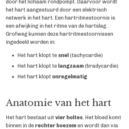
door het lichaam rondpompt. Daarvoor wordt
het hart aangestuurd door een elektrisch
netwerk in het hart. Een hartritmestoornis is
een afwijking in het ritme van de hartslag.
Grofweg kunnen deze hartritmestoornissen
ingedeeld worden in:
Het hart klopt te
snel
(tachycardie)
Het hart klopt te
langzaam
(bradycardie)
Het hart klopt
onregelmatig
Anatomie van het hart
Het hart bestaat uit
vier holtes
. Het bloed komt
binnen in de
rechter boezem
en wordt dan via