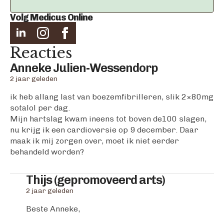
Volg Medicus Online
Reacties
says:
Anneke Julien-Wessendorp
2 jaar geleden
ik heb allang last van boezemfibrilleren, slik 2×80mg
sotalol per dag.
Mijn hartslag kwam ineens tot boven de100 slagen,
nu krijg ik een cardioversie op 9 december. Daar
maak ik mij zorgen over, moet ik niet eerder
behandeld worden?
says:
Thijs (gepromoveerd arts)
2 jaar geleden
Beste Anneke,