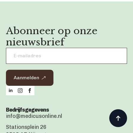
Abonneer op onze
nieuwsbrief
Email
address
*
Aanmelden
Bedrijfsgegevens
info@medicusonline.nl
Stationsplein 26