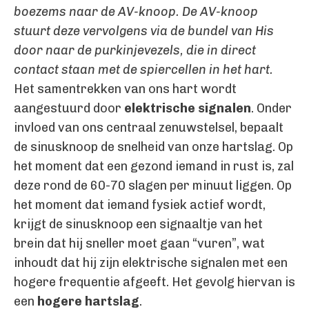
boezems naar de AV-knoop. De AV-knoop
stuurt deze vervolgens via de bundel van His
door naar de purkinjevezels, die in direct
contact staan met de spiercellen in het hart.
Het samentrekken van ons hart wordt
aangestuurd door
elektrische signalen
. Onder
invloed van ons centraal zenuwstelsel, bepaalt
de sinusknoop de snelheid van onze hartslag. Op
het moment dat een gezond iemand in rust is, zal
deze rond de 60-70 slagen per minuut liggen. Op
het moment dat iemand fysiek actief wordt,
krijgt de sinusknoop een signaaltje van het
brein dat hij sneller moet gaan “vuren”, wat
inhoudt dat hij zijn elektrische signalen met een
hogere frequentie afgeeft. Het gevolg hiervan is
een
hogere hartslag
.