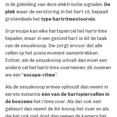
in de geleiding van deze elektrische signalen.
De
plek
waar de verstoring in het hart zit, bepaalt
grotendeels het
type hartritmestoornis
.
In principe kan elke hartspiercel het hartritme
bepalen, maar in een gezond hart is dit de taak
van de sinusknoop. Die zorgt ervoor dat alle
cellen op het juiste moment samentrekken.
Echter, als de sinusknoop uitvalt dan moet een
andere cel het hartritme overnemen; dit noemen
we een “
escape-ritme
”.
Als de sinusknoop ermee ophoudt dan neemt in
eerste instantie
één van de hartspiercellen in
de boezems
het ritme over. Als dat ook niet
gebeurt dan neemt de AV-knoop het over en als
die het ook niet doet dan nemen de kamers het