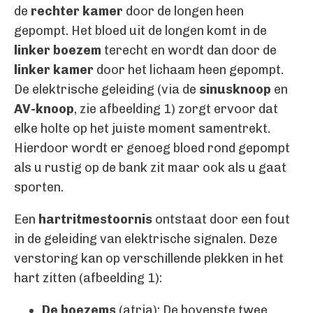
de
rechter kamer
door de longen heen
gepompt. Het bloed uit de longen komt in de
linker boezem
terecht en wordt dan door de
linker kamer
door het lichaam heen gepompt.
De elektrische geleiding (via de
sinusknoop
en
AV-knoop
, zie afbeelding 1) zorgt ervoor dat
elke holte op het juiste moment samentrekt.
Hierdoor wordt er genoeg bloed rond gepompt
als u rustig op de bank zit maar ook als u gaat
sporten.
Een
hartritmestoornis
ontstaat door een fout
in de geleiding van elektrische signalen. Deze
verstoring kan op verschillende plekken in het
hart zitten (afbeelding 1):
De boezems
(atria): De bovenste twee